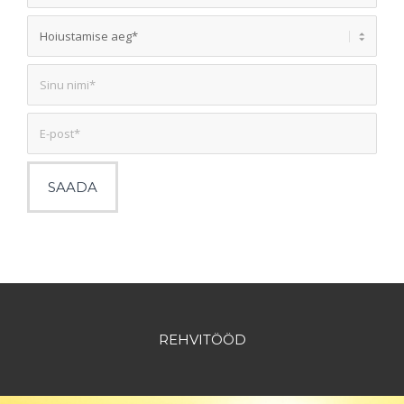
REHVITÖÖD