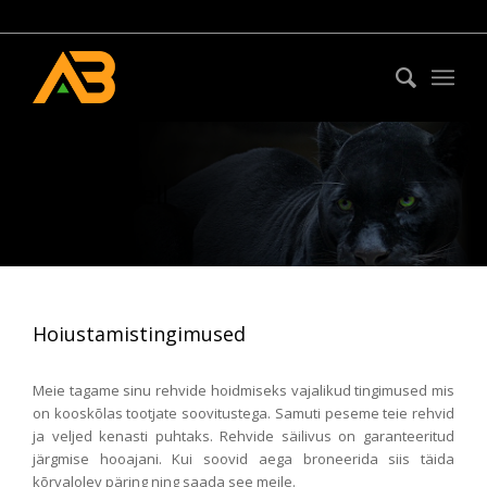
Rehvihotell
Hoiustamistingimused
Meie tagame sinu rehvide hoidmiseks vajalikud tingimused mis
on kooskõlas tootjate soovitustega. Samuti peseme teie rehvid
ja veljed kenasti puhtaks. Rehvide säilivus on garanteeritud
järgmise hooajani. Kui soovid aega broneerida siis täida
kõrvalolev päring ning saada see meile.