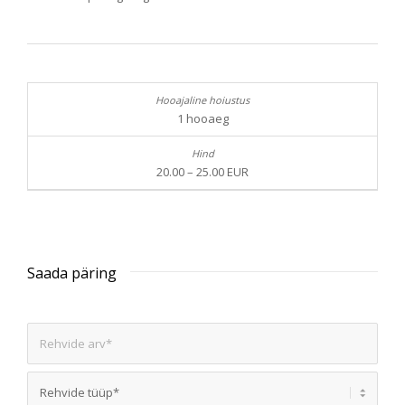
1 hooaeg
20.00 – 25.00 EUR
Saada päring